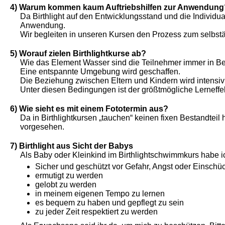
4) Warum kommen kaum Auftriebshilfen zur Anwendung
Da Birthlight auf den Entwicklungsstand und die Individual
Anwendung.
Wir begleiten in unseren Kursen den Prozess zum selbs
5) Worauf zielen Birthlightkurse ab?
Wie das Element Wasser sind die Teilnehmer immer in B
Eine entspannte Umgebung wird geschaffen.
Die Beziehung zwischen Eltern und Kindern wird intensivi
Unter diesen Bedingungen ist der größtmögliche Lerneffe
6) Wie sieht es mit einem Fototermin aus?
Da in Birthlightkursen „tauchen“ keinen fixen Bestandteil
vorgesehen.
7) Birthlight aus Sicht der Babys
Als Baby oder Kleinkind im Birthlightschwimmkurs habe i
Sicher und geschützt vor Gefahr, Angst oder Einschü
ermutigt zu werden
gelobt zu werden
in meinem eigenen Tempo zu lernen
es bequem zu haben und gepflegt zu sein
zu jeder Zeit respektiert zu werden