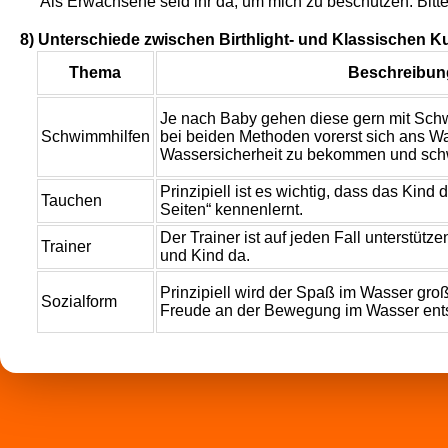
Als Erwachsene seid ihr da, um mich zu beschützen. Bitte
8) Unterschiede zwischen Birthlight- und Klassischen K
Thema
Beschreibun
Je nach Baby gehen diese gern mit Schwi
Schwimmhilfen
bei beiden Methoden vorerst sich ans 
Wassersicherheit zu bekommen und sch
Prinzipiell ist es wichtig, dass das Kind
Tauchen
Seiten“ kennenlernt.
Der Trainer ist auf jeden Fall unterstütze
Trainer
und Kind da.
Prinzipiell wird der Spaß im Wasser gro
Sozialform
Freude an der Bewegung im Wasser ent